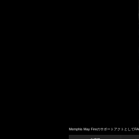
Memphis May FireのサポートアクトとしてFAC