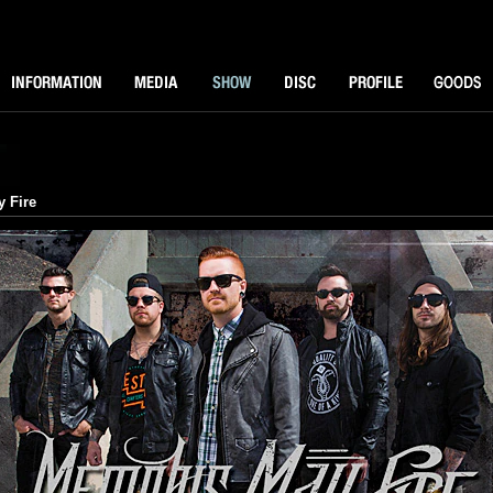
NFORMATOIN
MEDIA
SHOW
DISK
PROFILE
GOODS
 Fire