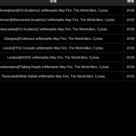
会場
開場
irmingham@O2 Academy2 w/Memphis May Fire, The World Alive, Cytota
19:00
ester@Manchester Academy3 w/Memphis May Fire, The World Alive, Cytota
19:00
Newcastle@O2 Academy2 w/Memphis May Fire, The World Alive, Cytota
19:00
Glasgow@Cathouse w/Memphis May Fire, The World Alive, Cytota
19:00
Leeds@The Cockpits w/Memphis May Fire, The World Alive, Cytota
19:00
London@KOKO w/Memphis May Fire, The World Alive, Cytota
19:00
outhampton@Talking Heads w/Memphis May Fire, The World Alive, Cytota
19:00
Plymouth@White Rabbit w/Memphis May Fire, The World Alive, Cytota
19:00