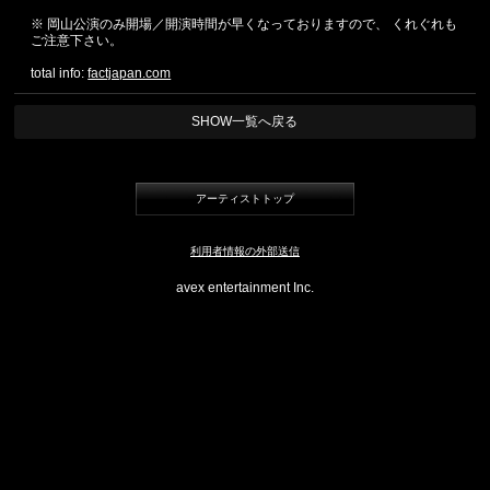
※ 岡山公演のみ開場／開演時間が早くなっておりますので、 くれぐれも
ご注意下さい。
total info:
factjapan.com
SHOW一覧へ戻る
アーティストトップ
利用者情報の外部送信
avex entertainment Inc.