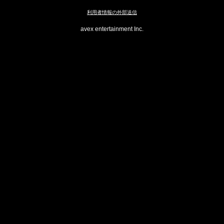
利用者情報の外部送信
avex entertainment Inc.