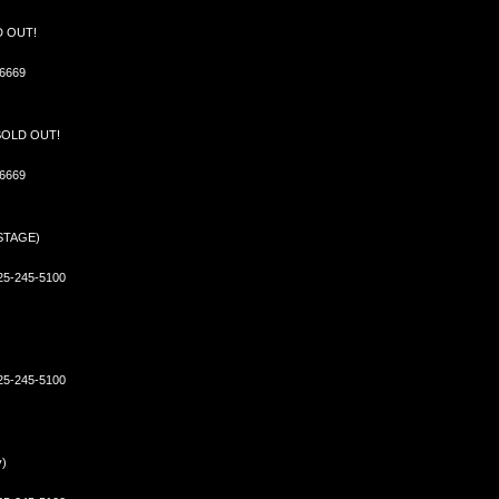
D OUT!
6669
SOLD OUT!
6669
STAGE)
5-245-5100
5-245-5100
y)