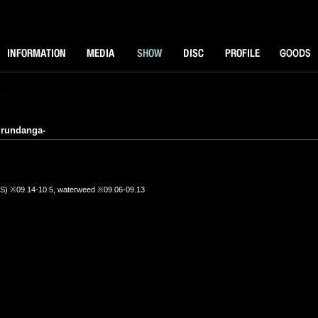
NFORMATOIN
MEDIA
SHOW
DISK
PROFILE
GOODS
rundanga-
US) ※09.14-10.5, waterweed ※09.06-09.13