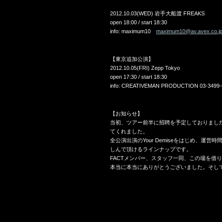
2012.10.03(WED) 岩手大船渡 FREAKS
open 18:00 / start 18:30
info: maximum10
maximum10@av.avex.co.j
【東京追加公演】
2012.10.05(FRI) Zepp Tokyo
open 17:30 / start 18:30
info: CREATIVEMAN PRODUCTION 03-3499-
【お知らせ】
当初、ツアー前半に招聘を予定しておりました海外
てくれました。
全公演出演のYour Demiseをはじめ、運
しんで頂けるラインナップです。
FACTメンバー、スタッフ一同、この場を借
本当に本当にありがとうございました。そし