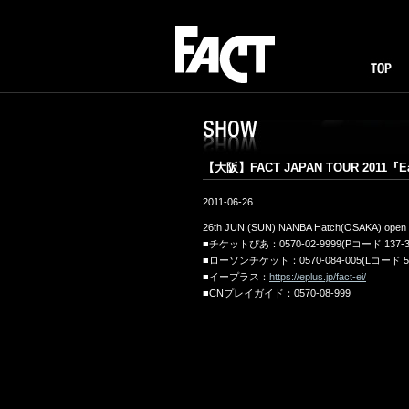
FACT
TOP
I
SHOW
【大阪】FACT JAPAN TOUR 2011『Ea
2011-06-26
26th JUN.(SUN) NANBA Hatch(OSAKA) open 17:
■チケットぴあ：0570-02-9999(Pコード 137-3
■ローソンチケット：0570-084-005(Lコード 56
■イープラス：
https://eplus.jp/fact-ei/
■CNプレイガイド：0570-08-999